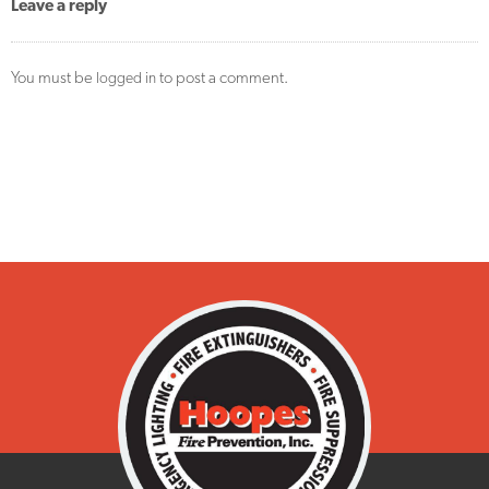
Leave a reply
You must be
to post a comment.
logged in