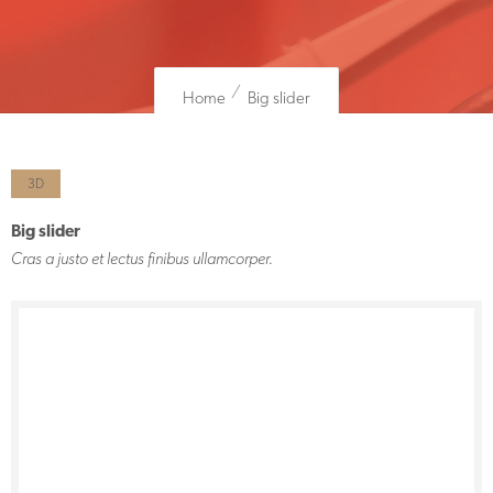
Home
Big slider
3D
Big slider
Cras a justo et lectus finibus ullamcorper.